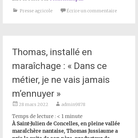
Presse agricole
Écrire un commentaire
Thomas, installé en
maraîchage : « Dans ce
métier, je ne vais jamais
m’ennuyer »
28 mars 2022
admin9878
Temps de lecture :
< 1
minute
À Saint-Julien de Concelles, en pleine vallée
maraîchère nantaise, Thomas Jussiaume a