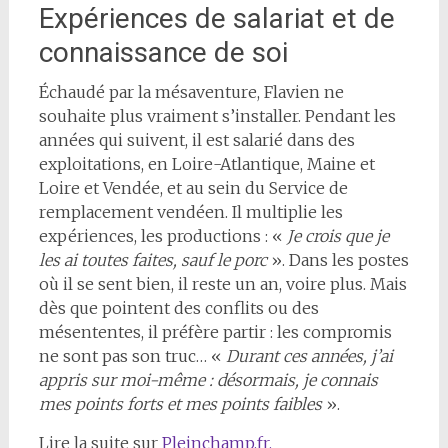
Expériences de salariat et de
connaissance de soi
Échaudé par la mésaventure, Flavien ne
souhaite plus vraiment s’installer. Pendant les
années qui suivent, il est salarié dans des
exploitations, en Loire-Atlantique, Maine et
Loire et Vendée, et au sein du Service de
remplacement vendéen. Il multiplie les
expériences, les productions : «
Je crois que je
les ai toutes faites, sauf le porc
». Dans les postes
où il se sent bien, il reste un an, voire plus. Mais
dès que pointent des conflits ou des
mésententes, il préfère partir : les compromis
ne sont pas son truc… «
Durant ces années, j’ai
appris sur moi-même : désormais, je connais
mes points forts et mes points faibles
».
Lire la suite sur
Pleinchamp.fr.