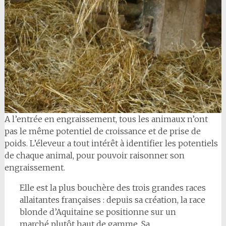
A l’entrée en engraissement, tous les animaux n’ont
pas le même potentiel de croissance et de prise de
poids. L’éleveur a tout intérêt à identifier les potentiels
de chaque animal, pour pouvoir raisonner son
engraissement.
Elle est la plus bouchère des trois grandes races
allaitantes françaises : depuis sa création, la race
blonde d’Aquitaine se positionne sur un
marché plutôt haut de gamme. Sa