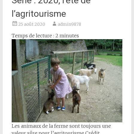
Série : 2020, l’été de
l’agritourisme
25 août 2020
admin9878
Temps de lecture :
2
minutes
Les animaux de la ferme sont toujours une
valeur sûre pour l’agritourisme Crédit