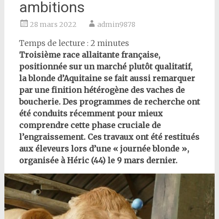
ambitions
28 mars 2022
admin9878
Temps de lecture :
2
minutes
Troisième race allaitante française,
positionnée sur un marché plutôt qualitatif,
la blonde d’Aquitaine se fait aussi remarquer
par une finition hétérogène des vaches de
boucherie. Des programmes de recherche ont
été conduits récemment pour mieux
comprendre cette phase cruciale de
l’engraissement. Ces travaux ont été restitués
aux éleveurs lors d’une « journée blonde »,
organisée à Héric (44) le 9 mars dernier.