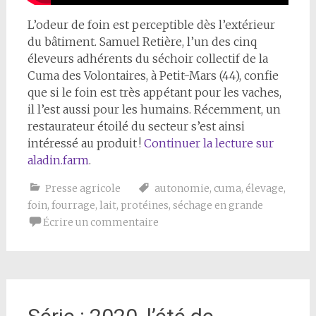
L’odeur de foin est perceptible dès l’extérieur
du bâtiment. Samuel Retière, l’un des cinq
éleveurs adhérents du séchoir collectif de la
Cuma des Volontaires, à Petit-Mars (44), confie
que si le foin est très appétant pour les vaches,
il l’est aussi pour les humains. Récemment, un
restaurateur étoilé du secteur s’est ainsi
intéressé au produit !
Continuer la lecture sur
aladin.farm
.
Presse agricole
autonomie
,
cuma
,
élevage
,
foin
,
fourrage
,
lait
,
protéines
,
séchage en grande
Écrire un commentaire