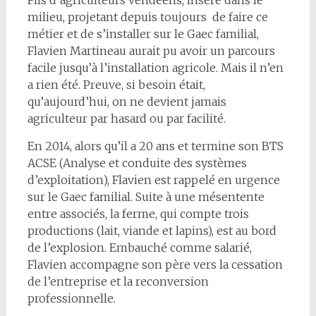
Fils d’agriculteurs vendéens, inséré dans le
milieu, projetant depuis toujours de faire ce
métier et de s’installer sur le Gaec familial,
Flavien Martineau aurait pu avoir un parcours
facile jusqu’à l’installation agricole. Mais il n’en
a rien été. Preuve, si besoin était,
qu’aujourd’hui, on ne devient jamais
agriculteur par hasard ou par facilité.
En 2014, alors qu’il a 20 ans et termine son BTS
ACSE (Analyse et conduite des systèmes
d’exploitation), Flavien est rappelé en urgence
sur le Gaec familial. Suite à une mésentente
entre associés, la ferme, qui compte trois
productions (lait, viande et lapins), est au bord
de l’explosion. Embauché comme salarié,
Flavien accompagne son père vers la cessation
de l’entreprise et la reconversion
professionnelle.