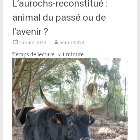
L’aurochs-reconstitué :
animal du passé ou de
l’avenir ?
2 mars 2022
admin9878
Temps de lecture :
< 1
minute