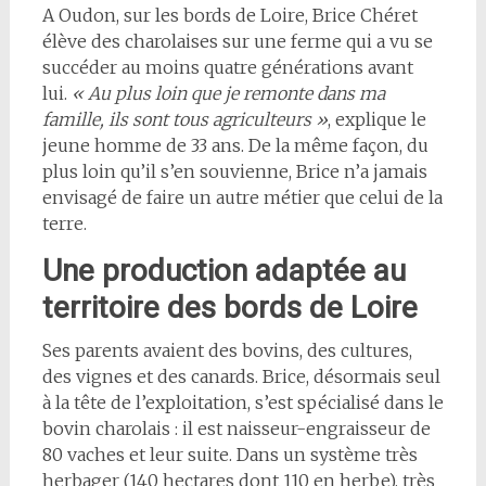
A Oudon, sur les bords de Loire, Brice Chéret
élève des charolaises sur une ferme qui a vu se
succéder au moins quatre générations avant
lui.
« Au plus loin que je remonte dans ma
famille, ils sont tous agriculteurs »
, explique le
jeune homme de 33 ans. De la même façon, du
plus loin qu’il s’en souvienne, Brice n’a jamais
envisagé de faire un autre métier que celui de la
terre.
Une production adaptée au
territoire
des bords de Loire
Ses parents avaient des bovins, des cultures,
des vignes et des canards. Brice, désormais seul
à la tête de l’exploitation, s’est spécialisé dans le
bovin charolais : il est naisseur-engraisseur de
80 vaches et leur suite. Dans un système très
herbager (140 hectares dont 110 en herbe), très