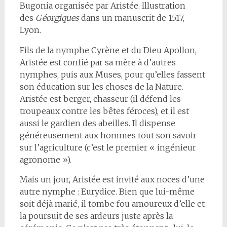
Bugonia organisée par Aristée. Illustration
des
Géorgiques
dans un manuscrit de 1517,
Lyon.
Fils de la nymphe Cyrène et du Dieu Apollon,
Aristée est confié par sa mère à d’autres
nymphes, puis aux Muses, pour qu’elles fassent
son éducation sur les choses de la Nature.
Aristée est berger, chasseur (il défend les
troupeaux contre les bêtes féroces), et il est
aussi le gardien des abeilles. Il dispense
généreusement aux hommes tout son savoir
sur l’agriculture (c’est le premier « ingénieur
agronome »).
Mais un jour, Aristée est invité aux noces d’une
autre nymphe : Eurydice. Bien que lui-même
soit déjà marié, il tombe fou amoureux d’elle et
la poursuit de ses ardeurs juste après la