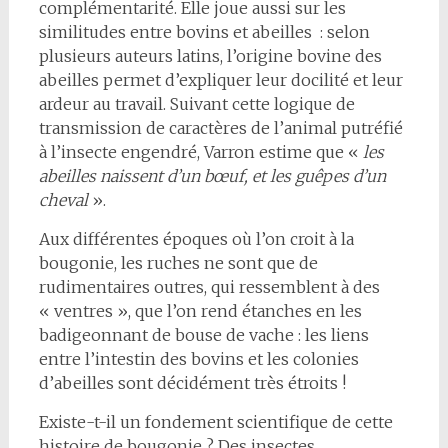
complémentarité. Elle joue aussi sur les
similitudes entre bovins et abeilles : selon
plusieurs auteurs latins, l’origine bovine des
abeilles permet d’expliquer leur docilité et leur
ardeur au travail. Suivant cette logique de
transmission de caractères de l’animal putréfié
à l’insecte engendré, Varron estime que «
les
abeilles naissent d’un bœuf, et les guêpes d’un
cheval
».
Aux différentes époques où l’on croit à la
bougonie, les ruches ne sont que de
rudimentaires outres, qui ressemblent à des
« ventres », que l’on rend étanches en les
badigeonnant de bouse de vache : les liens
entre l’intestin des bovins et les colonies
d’abeilles sont décidément très étroits !
Existe-t-il un fondement scientifique de cette
histoire de bougonie ? Des insectes