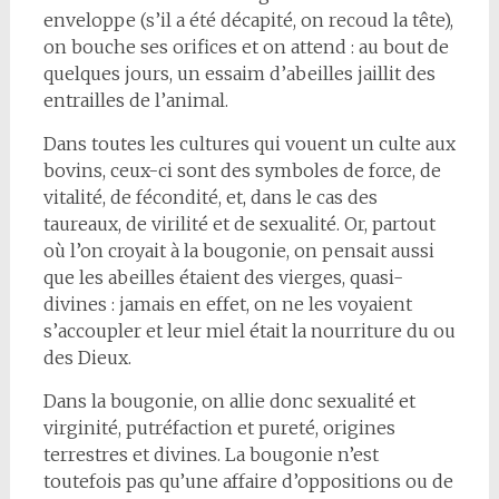
enveloppe (s’il a été décapité, on recoud la tête),
on bouche ses orifices et on attend : au bout de
quelques jours, un essaim d’abeilles jaillit des
entrailles de l’animal.
Dans toutes les cultures qui vouent un culte aux
bovins, ceux-ci sont des symboles de force, de
vitalité, de fécondité, et, dans le cas des
taureaux, de virilité et de sexualité. Or, partout
où l’on croyait à la bougonie, on pensait aussi
que les abeilles étaient des vierges, quasi-
divines : jamais en effet, on ne les voyaient
s’accoupler et leur miel était la nourriture du ou
des Dieux.
Dans la bougonie, on allie donc sexualité et
virginité, putréfaction et pureté, origines
terrestres et divines. La bougonie n’est
toutefois pas qu’une affaire d’oppositions ou de