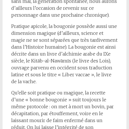
sans mal, la génération spontanée, nous aurons
d’ailleurs l’occasion de revenir sur ce
personnage dans une prochaine chronique).
Pratique apicole, la bougonie possède aussi une
dimension magique (d’ailleurs, science et
magie ne se sont séparées que très tardivement
dans l’Histoire humaine). La bougonie est ainsi
décrite dans un livre d’alchimie arabe du IXe
siècle, le Kitāb-al-Nawāmīs (le livre des Lois),
ouvrage parvenu en occident sous traduction
latine et sous le titre « Liber vaccae », le livre
de la vache.
Qu’elle soit pratique ou magique, la recette
d’une « bonne bougonie » suit toujours le
même protocole : on met à mort un bovin, par
décapitation, par étouffement, voire en le
laissant mourir de faim enfermé dans un
réduit. On lui laisse l’intégrité de son