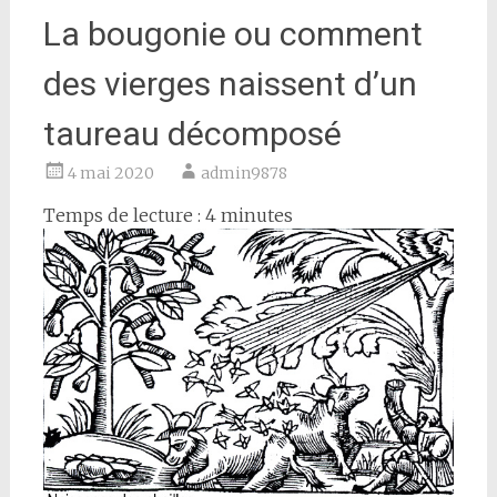
La bougonie ou comment
des vierges naissent d’un
taureau décomposé
4 mai 2020
admin9878
Temps de lecture :
4
minutes