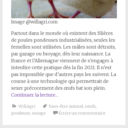
Image @willagri.com
Partout dans le monde où existent des filières
de poules pondeuses industrialisées, seules les
femelles sont utilisées. Les mâles sont détruits,
par gazage ou broyage, dès leur naissance. La
France et l’Allemagne viennent de s’engager à
interdire cette pratique dès la fin 2021. Il n’est
pas impossible que d’autres pays les suivent. La
course à une technologie qui permettrait de
sexer précocement des œufs bat son plein.
Continuer la lecture…
WillAgri
bien-être animal
,
oeufs
,
pondeuse
,
sexage
Écrire un commentaire