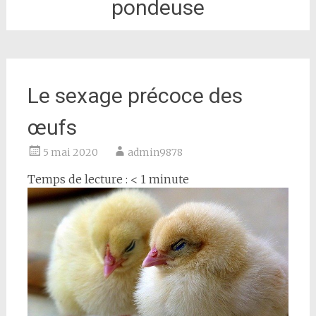
pondeuse
Le sexage précoce des
œufs
5 mai 2020
admin9878
Temps de lecture :
< 1
minute