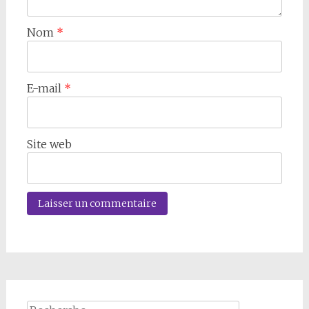
Nom
*
E-mail
*
Site web
Rechercher :