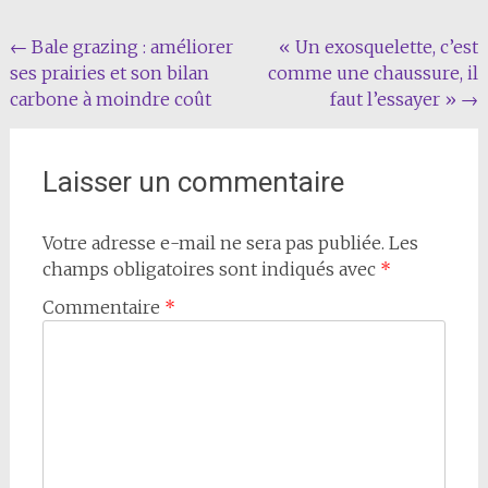
Navigation
←
Bale grazing : améliorer
« Un exosquelette, c’est
ses prairies et son bilan
comme une chaussure, il
de
carbone à moindre coût
faut l’essayer »
→
l'article
Laisser un commentaire
Votre adresse e-mail ne sera pas publiée.
Les
champs obligatoires sont indiqués avec
*
Commentaire
*