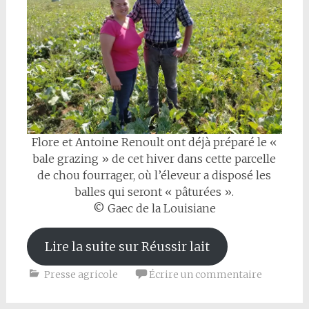
Flore et Antoine Renoult ont déjà préparé le «
bale grazing » de cet hiver dans cette parcelle
de chou fourrager, où l’éleveur a disposé les
balles qui seront « pâturées ».
© Gaec de la Louisiane
Lire la suite sur Réussir lait
Presse agricole
Écrire un commentaire