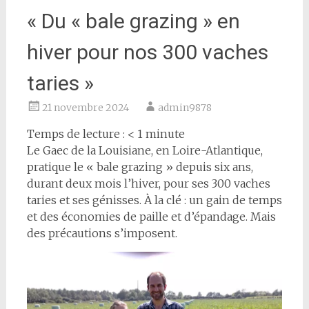
« Du « bale grazing » en
hiver pour nos 300 vaches
taries »
21 novembre 2024
admin9878
Temps de lecture :
< 1
minute
Le Gaec de la Louisiane, en Loire-Atlantique,
pratique le « bale grazing » depuis six ans,
durant deux mois l’hiver, pour ses 300 vaches
taries et ses génisses. À la clé : un gain de temps
et des économies de paille et d’épandage. Mais
des précautions s’imposent.