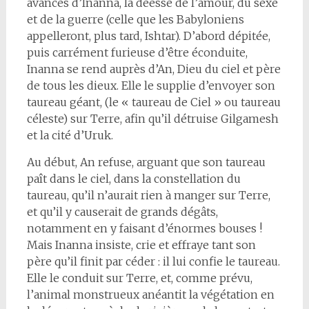
avances d’Inanna, la déesse de l’amour, du sexe
et de la guerre (celle que les Babyloniens
appelleront, plus tard, Ishtar). D’abord dépitée,
puis carrément furieuse d’être éconduite,
Inanna se rend auprès d’An, Dieu du ciel et père
de tous les dieux. Elle le supplie d’envoyer son
taureau géant, (le « taureau de Ciel » ou taureau
céleste) sur Terre, afin qu’il détruise Gilgamesh
et la cité d’Uruk.
Au début, An refuse, arguant que son taureau
paît dans le ciel, dans la constellation du
taureau, qu’il n’aurait rien à manger sur Terre,
et qu’il y causerait de grands dégâts,
notamment en y faisant d’énormes bouses !
Mais Inanna insiste, crie et effraye tant son
père qu’il finit par céder : il lui confie le taureau.
Elle le conduit sur Terre, et, comme prévu,
l’animal monstrueux anéantit la végétation en