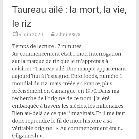
Taureau ailé : la mort, la vie,
le riz
4 juin 2020
admin9878
Temps de lecture :
7
minutes
Au commencement était… mon interrogation
sur la marque de riz que je m’apprêtais à
cuisiner : Taureau ailé. Une marque appartenant
aujourd’hui à l’espagnol Ebro foods, numéro 1
mondial du riz, mais créée en France, plus
précisément en Camargue, en 1970. Dans ma
recherche de l’origine de ce nom, j’ai été
embarquée à travers les siècles, les millénaires.
Bien au-delà de ce que j’imaginais. Et il me faut
donc reprendre le fil de mon histoire à sa
véritable origine : « Au commencement était…
Gilgamesh ».