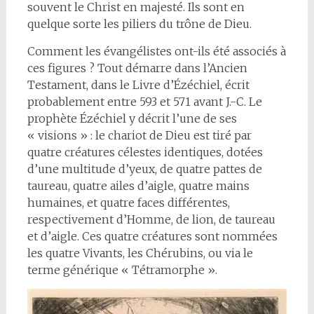
souvent le Christ en majesté. Ils sont en
quelque sorte les piliers du trône de Dieu.
Comment les évangélistes ont-ils été associés à
ces figures ? Tout démarre dans l’Ancien
Testament, dans le Livre d’Ézéchiel, écrit
probablement entre 593 et 571 avant J.-C. Le
prophète Ézéchiel y décrit l’une de ses
« visions » : le chariot de Dieu est tiré par
quatre créatures célestes identiques, dotées
d’une multitude d’yeux, de quatre pattes de
taureau, quatre ailes d’aigle, quatre mains
humaines, et quatre faces différentes,
respectivement d’Homme, de lion, de taureau
et d’aigle. Ces quatre créatures sont nommées
les quatre Vivants, les Chérubins, ou via le
terme générique « Tétramorphe ».