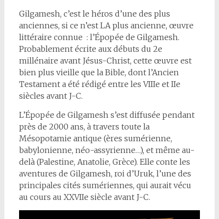
Gilgamesh, c’est le héros d’une des plus
anciennes, si ce n’est LA plus ancienne, œuvre
littéraire connue : l’Épopée de Gilgamesh.
Probablement écrite aux débuts du 2e
millénaire avant Jésus-Christ, cette œuvre est
bien plus vieille que la Bible, dont l’Ancien
Testament a été rédigé entre les VIIIe et IIe
siècles avant J-C.
L’Épopée de Gilgamesh s’est diffusée pendant
près de 2000 ans, à travers toute la
Mésopotamie antique (ères sumérienne,
babylonienne, néo-assyrienne…), et même au-
delà (Palestine, Anatolie, Grèce). Elle conte les
aventures de Gilgamesh, roi d’Uruk, l’une des
principales cités sumériennes, qui aurait vécu
au cours au XXVIIe siècle avant J-C.