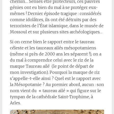
chemin… Sensés être protecteurs, ces pauvres
génies ont eu bien du mal à se protéger eux-
mêmes ! Dernier épisode tragique : considérés
comme idolâtres, ils ont été détruits par des
terroristes de l’État islamique, dans le musée de
Mossoul et sur plusieurs sites archéologiques…
Si on cerne bien le rapport entre le taureau
céleste et les taureaux ailés mésopotamiens
(même si près de 2000 ans les séparent !), on a
du mal à comprendre celui avec le riz de la
marque Taureau ailé (le point de départ de
mon investigation). Pourquoi la marque de riz
s’appelle-t-elle ainsi ? Quel est le rapport avec
la Mésopotamie ? Au premier abord, aucun : son
nom vient du « taureau ailé » qui figure sur le
tympan de la cathédrale Saint-Trophime, à
Arles.