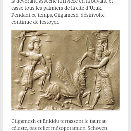
la dévorant, assèche la rivière en la buvant, et
casse tous les palmiers de la cité d’Uruk.
Pendant ce temps, Gilgamesh, désinvolte,
continue de festoyer.
Gilgamesh et Enkidu terrassent le taureau
céleste, bas relief mésopotamien, Schøyen